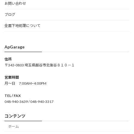
お問い合わせ
ブログ
全面下地処理について
ApGarage
住所
〒343-0803 埼玉県越谷市北後谷８１０－１
営業時間
月～日 7:00AM~4:00PM
TEL / FAX
048-940-3639 / 048-940-3317
コンテンツ
ホーム