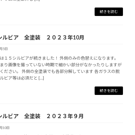
続きを読む
5 シルビア 全塗装 ２０２３年10月
4月5日
は１５シルビアが続きました！ 外側のみの色替えになります。
まり画像を撮っていない時期で細かい部分がなかったりしますが
ください。 外側の全塗装でも各部分解しています 各ガラスの脱
ルビア等は必須だと […]
続きを読む
5 シルビア 全塗装 ２０２３年９月
5月10日