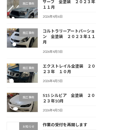
サーフ 全塗装 ２０２３年
施工事例
１１月
2026年4月6日
コルトラリーアートバーショ
施工事例
ン 全塗装 ２０２３年１１
月
2026年4月5日
エクストレイル全塗装 ２０
施工事例
２３年 １０月
2026年4月5日
S15 シルビア 全塗装 ２０
施工事例
２３年10月
2026年4月5日
作業の受付を再開します
お知らせ