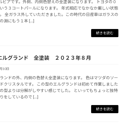
シルビアです。外側、内側色替えの全塗装になります。 トヨタの０
いう３コートパールになります。 年式相応でなかなか厳しい状態
。 全ガラス外していただきました。この時代の日産車はガラスの
の淵にもう１本 […]
続きを読む
2 エルグランド 全塗装 ２０２３年８月
5月10日
ランドの外、内側の色替え全塗装になります。 色はマツダのソー
ドクリスタルです。 この型のエルグランドは初めて作業しました
の型よりは分解がしやすい感じでした。 といってもちょっと独特
りをしているので […]
続きを読む