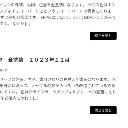
シビックの外装、内側、色替え全塗装になります。 今回の色はホン
ンディイエローパール２という３コートパールの黄色になりま
まずは最初の状態です。 FRPのエアロはこういう細かいヒビが入り
す。 なぜか […]
続きを読む
フ 全塗装 ２０２３年１１月
4月6日
サーフの外装、内側、塗分けありの色替え全塗装になります。 大
車種だけあって、ノーマルの方からいろいろ改造されている方ま
いですね。 色はクライスラーのアンヴィルグレーへの変更になり
 年式相応にやれて […]
続きを読む