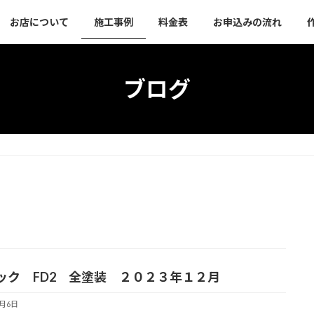
お店について
施工事例
料金表
お申込みの流れ
ブログ
ック FD2 全塗装 ２０２３年１２月
4月6日