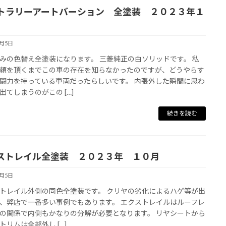
トラリーアートバーション 全塗装 ２０２３年１
4月5日
みの色替え全塗装になります。 三菱純正の白ソリッドです。 私
頼を頂くまでこの車の存在を知らなかったのですが、どうやらす
闘力を持っている車両だったらしいです。 内張外した瞬間に思わ
出てしまうのがこの […]
続きを読む
ストレイル全塗装 ２０２３年 １０月
4月5日
トレイル外側の同色全塗装です。 クリヤの劣化によるハゲ等が出
、弊店で一番多い事例でもあります。 エクストレイルはルーフレ
の関係で内側もかなりの分解が必要となります。 リヤシートから
トリムは全部外し […]