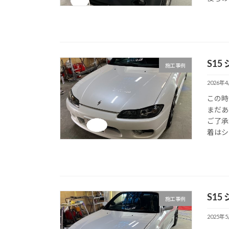
S1
施工事例
2026年
この時
まだあ
ご了承
着はシ
S1
施工事例
2025年