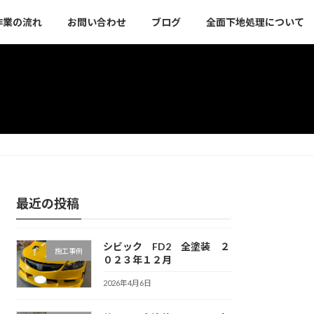
作業の流れ
お問い合わせ
ブログ
全面下地処理について
最近の投稿
シビック FD2 全塗装 ２
施工事例
０２３年１２月
2026年4月6日