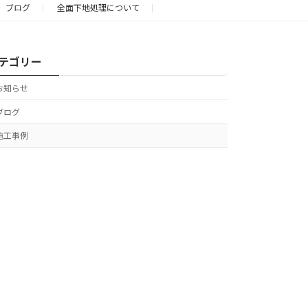
ブログ
全面下地処理について
テゴリー
お知らせ
ブログ
施工事例