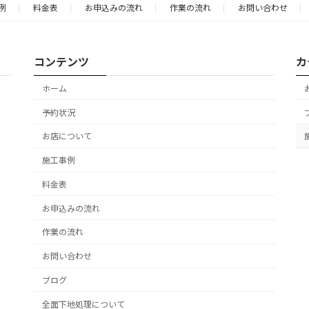
ジ
ジ
例
料金表
お申込みの流れ
作業の流れ
お問い合わせ
コンテンツ
カ
ホーム
予約状況
お店について
施工事例
料金表
お申込みの流れ
作業の流れ
お問い合わせ
ブログ
全面下地処理について