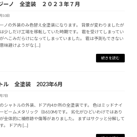
ジーノ 全塗装 ２０２３年７月
5月10日
ーノの外装のみ色替え全塗装になります。 背景が変わりましたが
は少しだけ工場を移転していた時期です。 雹を受けてしまってい
がへこみだらけになってしまっていました。 雹は予測もできない
意味避けようがな […]
続きを読む
トル 全塗装 2023年6月
5月7日
のシャトルの外装、ドア内4か所の全塗装です。 色はミッドナイ
ービームメタリック（B610M)です。 劣化がひどいわけではあり
が全体的に補修跡や傷等がありました。 まずはサクッと分解して
。 ドア内 […]