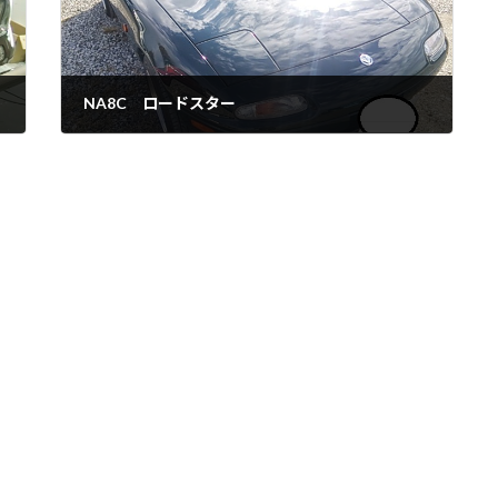
NA8C ロードスター
2021年6月19日