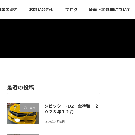
作業の流れ
お問い合わせ
ブログ
全面下地処理について
最近の投稿
シビック FD2 全塗装 ２
施工事例
０２３年１２月
2026年4月6日