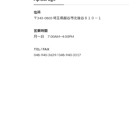
住所
〒343-0803 埼玉県越谷市北後谷８１０－１
営業時間
月～日 7:00AM~4:00PM
TEL / FAX
048-940-3639 / 048-940-3317