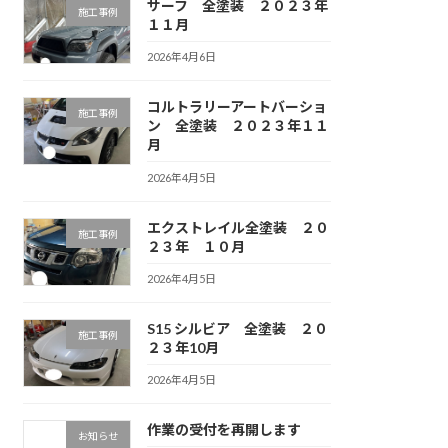
サーフ 全塗装 ２０２３年
施工事例
１１月
2026年4月6日
コルトラリーアートバーショ
施工事例
ン 全塗装 ２０２３年１１
月
2026年4月5日
エクストレイル全塗装 ２０
施工事例
２３年 １０月
2026年4月5日
S15 シルビア 全塗装 ２０
施工事例
２３年10月
2026年4月5日
作業の受付を再開します
お知らせ