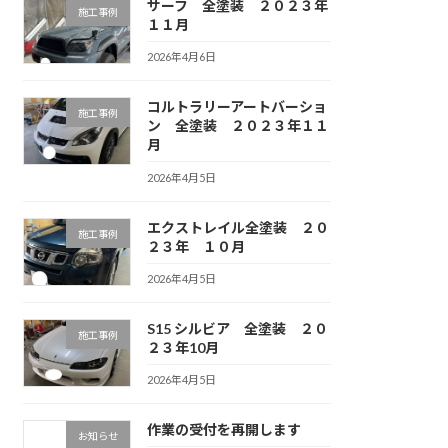
サーフ 全塗装 ２０２３年
施工事例
１１月
2026年4月6日
コルトラリーアートバーショ
施工事例
ン 全塗装 ２０２３年１１
月
2026年4月5日
エクストレイル全塗装 ２０
施工事例
２３年 １０月
2026年4月5日
S15 シルビア 全塗装 ２０
施工事例
２３年10月
2026年4月5日
作業の受付を再開します
お知らせ