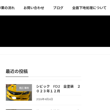
作業の流れ
お問い合わせ
ブログ
全面下地処理について
最近の投稿
シビック FD2 全塗装 ２
施工事例
０２３年１２月
2026年4月6日