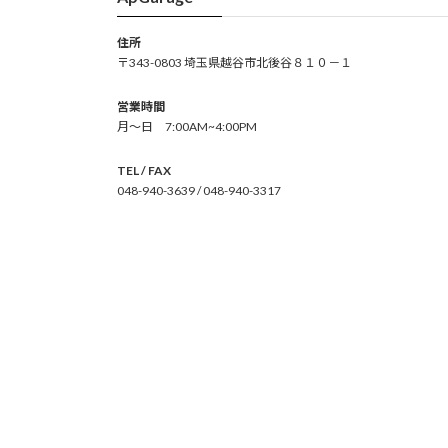
住所
〒343-0803 埼玉県越谷市北後谷８１０－１
営業時間
月～日 7:00AM~4:00PM
TEL / FAX
048-940-3639 / 048-940-3317