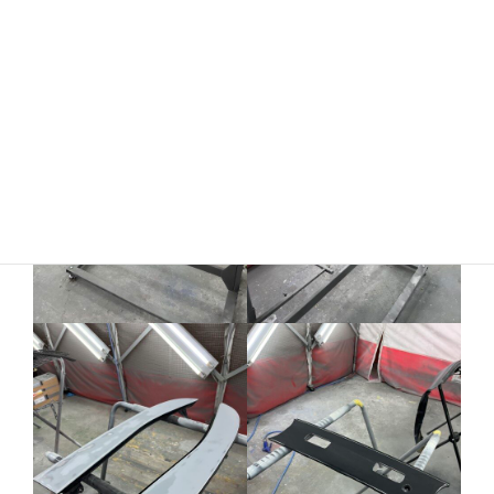
また集中してサフを研いで本塗りをします。