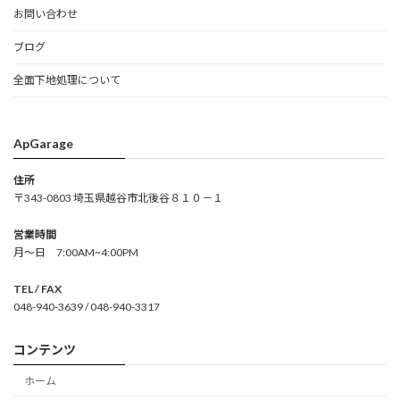
お問い合わせ
ブログ
全面下地処理について
ApGarage
住所
〒343-0803 埼玉県越谷市北後谷８１０－１
営業時間
月～日 7:00AM~4:00PM
TEL / FAX
048-940-3639 / 048-940-3317
コンテンツ
ホーム